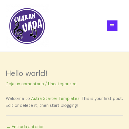
Ir
al
contenido
Hello world!
Deja un comentario
/
Uncategorized
Welcome to
Astra Starter Templates
. This is your first post.
Edit or delete it, then start blogging!
←
Entrada anterior