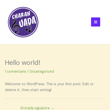
Ir
al
contenido
Hello world!
1 comentario
/
Uncategorized
Welcome to WordPress. This is your first post. Edit or
delete it, then start writing!
Entrada siguiente
→